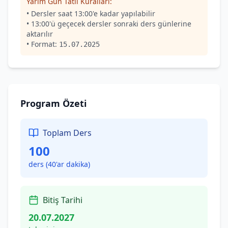
Yarım Gün Tatil Kuralları:
• Dersler saat 13:00'e kadar yapılabilir
• 13:00'ü geçecek dersler sonraki ders günlerine
aktarılır
• Format:
15.07.2025
Program Özeti
Toplam Ders
100
ders (40'ar dakika)
Bitiş Tarihi
20.07.2027