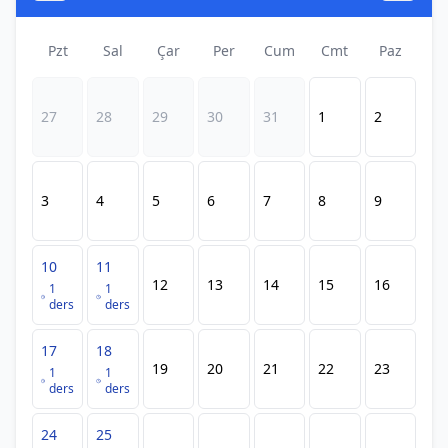
Pzt
Sal
Çar
Per
Cum
Cmt
Paz
27
28
29
30
31
1
2
3
4
5
6
7
8
9
10
11
12
13
14
15
16
1
1
ders
ders
17
18
19
20
21
22
23
1
1
ders
ders
24
25