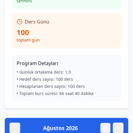
tahmini
Ders Günü
100
toplam gün
Program Detayları
• Günlük ortalama ders:
1.0
• Hedef ders sayısı:
100
ders
• Hesaplanan ders sayısı:
100
ders
• Toplam kurs süresi:
66
saat
40
dakika
Ağustos
2026